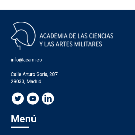
info@acami.es
Calle Arturo Soria, 287
28033, Madrid
Menú