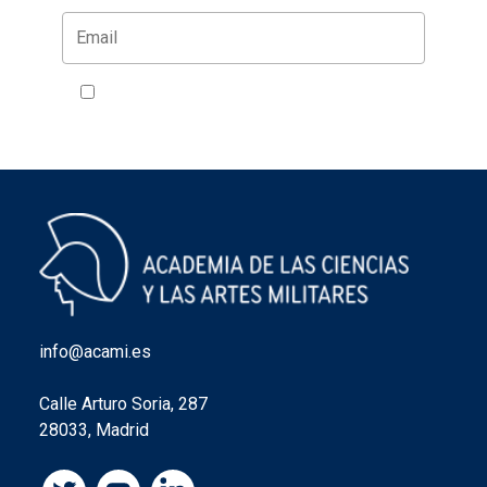
Acepto la política de privacidad
VER
info@acami.es
Calle Arturo Soria, 287
28033, Madrid