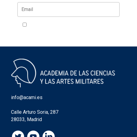
Acepto la política de privacidad
VER
info@acami.es
Calle Arturo Soria, 287
28033, Madrid