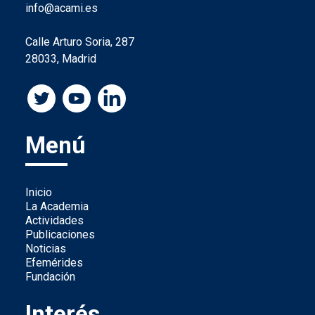
info@acami.es
Calle Arturo Soria, 287
28033, Madrid
Menú
Inicio
La Academia
Actividades
Publicaciones
Noticias
Efemérides
Fundación
Interés