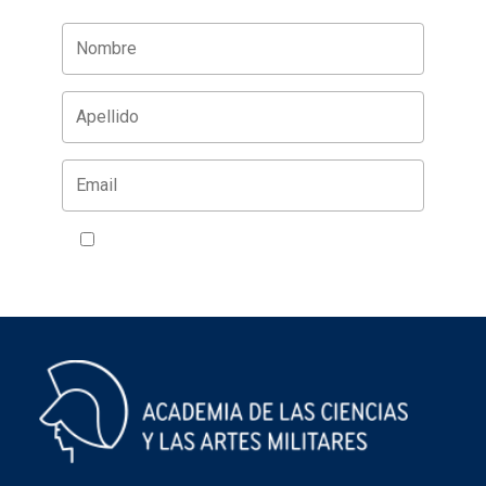
Acepto la política de privacidad
VER