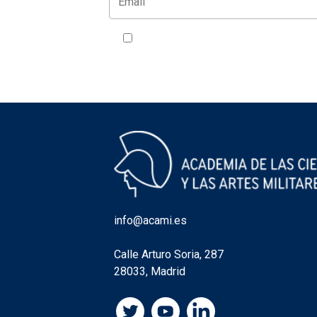
Acepto la política de privacidad
VER
info@acami.es
Calle Arturo Soria, 287
28033, Madrid