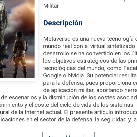
Militar
Descripción
Metaverso es una nueva tecnología q
mundo real con el virtual sintetizado
desarrollo se ha convertido en los ú
los objetivos estratégicos de las pr
tecnológicas del mundo, como Faceb
Google o Nvidia. Su potencial result
para la defensa, pues proporciona c
de aplicación militar, aportando her
de escenarios y la disminución de los costes asociados
enimiento y el coste del ciclo de vida de los sistemas.
ural de la Internet actual. El presente artículo intro
licaciones en el sector de la defensa, la seguridad y 