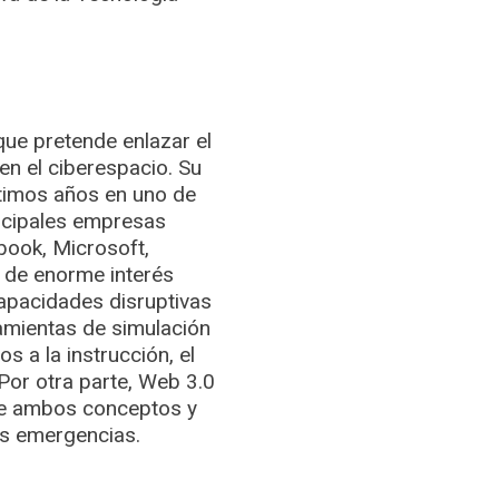
ue pretende enlazar el
 en el ciberespacio. Su
ltimos años en uno de
incipales empresas
ook, Microsoft,
a de enorme interés
apacidades disruptivas
ramientas de simulación
 a la instrucción, el
 Por otra parte, Web 3.0
duce ambos conceptos y
las emergencias.