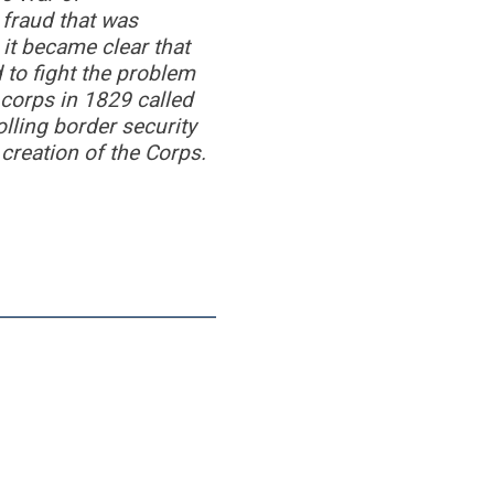
fraud that was
 it became clear that
to fight the problem
y corps in 1829 called
lling border security
 creation of the Corps.