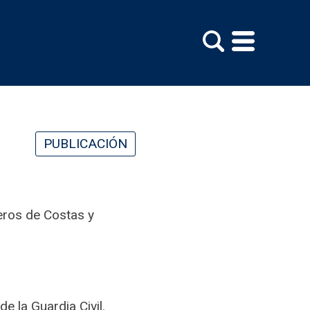
PUBLICACIÓN
eros de Costas y
 la Guardia Civil.