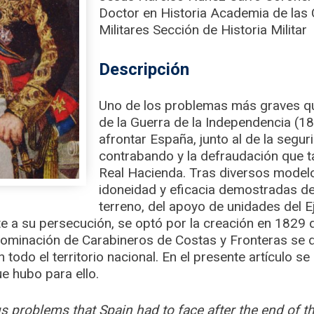
Doctor en Historia Academia de las C
Militares Sección de Historia Militar
Descripción
Uno de los problemas más graves que
de la Guerra de la Independencia (1
afrontar España, junto al de la seguri
contrabando y la defraudación que t
Real Hacienda. Tras diversos modelos 
idoneidad y eficacia demostradas de
terreno, del apoyo de unidades del E
e a su persecución, se optó por la creación en 1829
denominación de Carabineros de Costas y Fronteras se 
 todo el territorio nacional. En el presente artículo s
e hubo para ello.
s problems that Spain had to face after the end of t