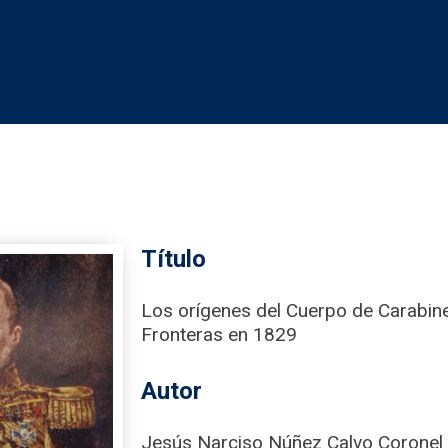
Título
Los orígenes del Cuerpo de Carabin
Fronteras en 1829
Autor
Jesús Narciso Núñez Calvo Coronel de