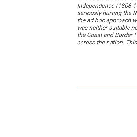
Independence (1808-18
seriously hurting the R
the ad hoc approach w
was neither suitable no
the Coast and Border P
across the nation. This