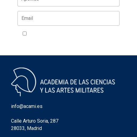
Acepto la política de privacidad
VER
info@acami.es
Calle Arturo Soria, 287
28033, Madrid