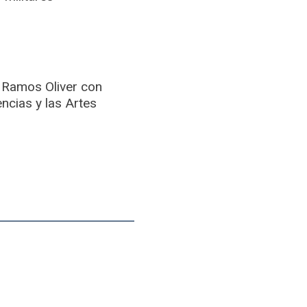
o Ramos Oliver con
cias y las Artes