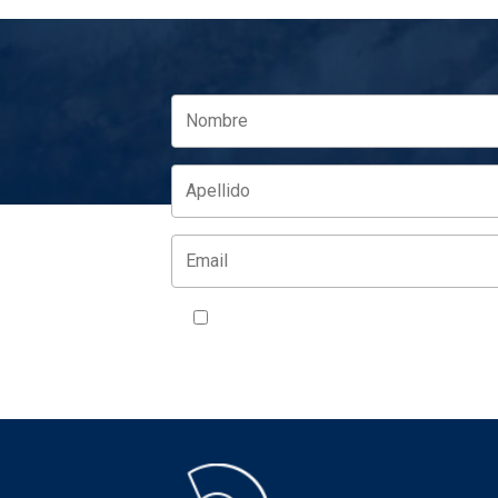
Acepto la política de privacidad
VER