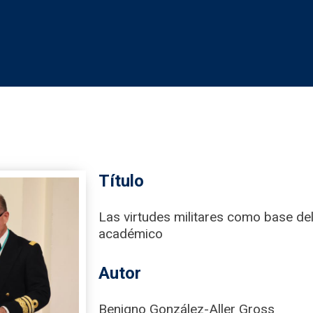
Título
Las virtudes militares como base d
académico
Autor
Benigno González-Aller Gross