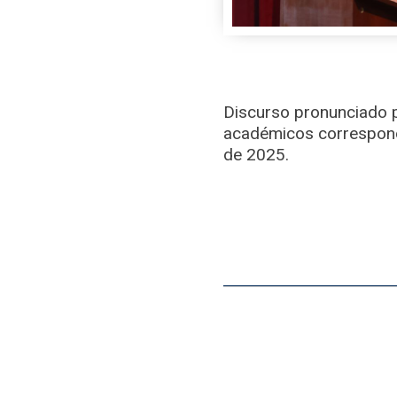
Discurso pronunciado p
académicos correspondie
de 2025.