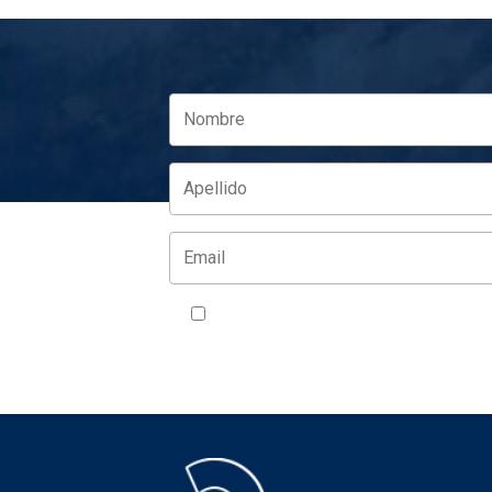
Acepto la política de privacidad
VER