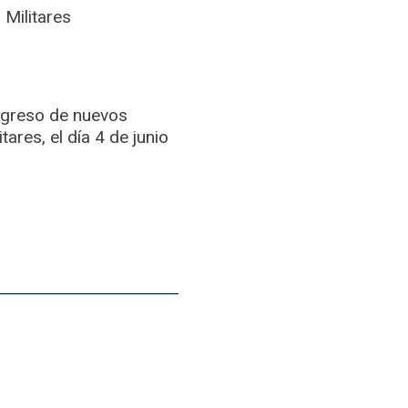
 Militares
ngreso de nuevos
ares, el día 4 de junio