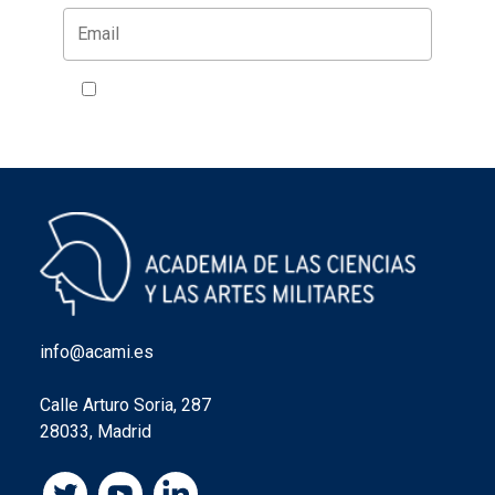
Acepto la política de privacidad
VER
info@acami.es
Calle Arturo Soria, 287
28033, Madrid