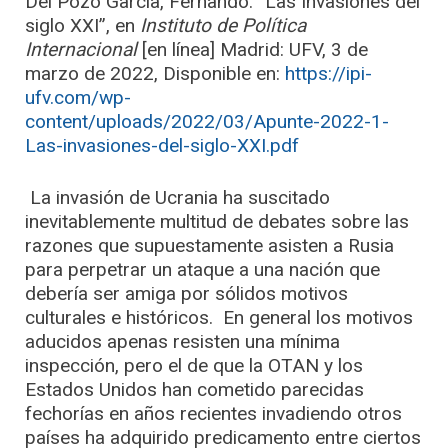
Del Pozo García, Fernando. “Las Invasiones del
siglo XXI”, en
Instituto de Política
Internacional
[en línea] Madrid: UFV, 3 de
marzo de 2022, Disponible en:
https://ipi-
ufv.com/wp-
content/uploads/2022/03/Apunte-2022-1-
Las-invasiones-del-siglo-XXI.pdf
La invasión de Ucrania ha suscitado
inevitablemente multitud de debates sobre las
razones que supuestamente asisten a Rusia
para perpetrar un ataque a una nación que
debería ser amiga por sólidos motivos
culturales e históricos. En general los motivos
aducidos apenas resisten una mínima
inspección, pero el de que la OTAN y los
Estados Unidos han cometido parecidas
fechorías en años recientes invadiendo otros
países ha adquirido predicamento entre ciertos