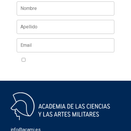
Acepto la política de privacidad
VER
info@acami.es