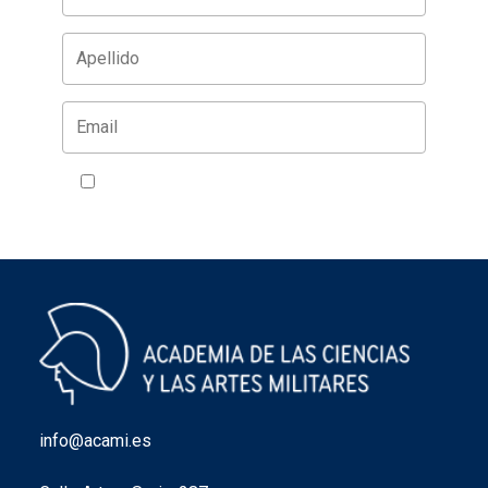
Acepto la política de privacidad
VER
info@acami.es