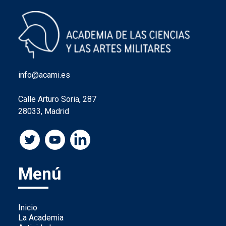
info@acami.es
Calle Arturo Soria, 287
28033, Madrid
Menú
Inicio
La Academia