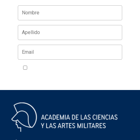
Acepto la política de privacidad
VER