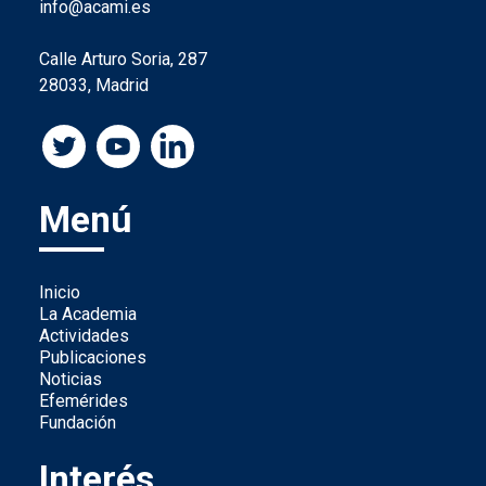
info@acami.es
Calle Arturo Soria, 287
28033, Madrid
Menú
Inicio
La Academia
Actividades
Publicaciones
Noticias
Efemérides
Fundación
Interés