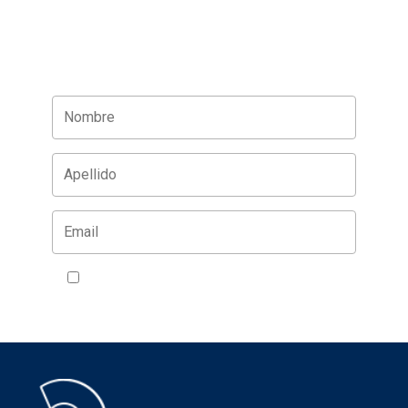
Acepto la política de privacidad
VER