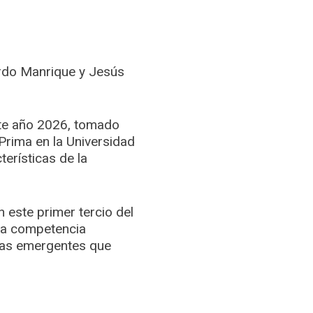
rdo Manrique y Jesús
ste año 2026, tomado
Prima en la Universidad
erísticas de la
este primer tercio del
una competencia
cias emergentes que