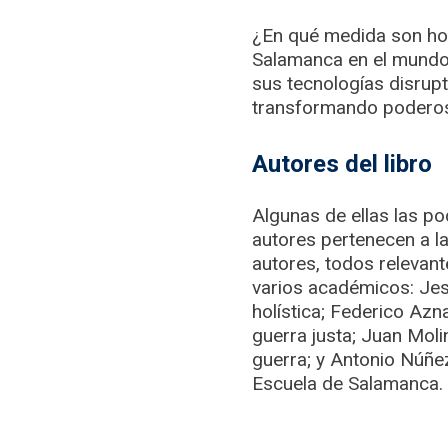
¿En qué medida son hoy
Salamanca en el mundo c
sus tecnologías disrupti
transformando poderos
Autores del libro
Algunas de ellas las pod
autores pertenecen a la
autores, todos relevan
varios académicos: Jes
holística; Federico Azna
guerra justa; Juan Molin
guerra; y Antonio Núñez
Escuela de Salamanca.