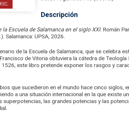
Descripción
e la Escuela de Salamanca en el siglo XXI
. Román Pa
.). Salamanca: UPSA, 2026.
enario de la Escuela de Salamanca, que se celebra e
rancisco de Vitoria obtuviera la cátedra de Teología 
1526, este libro pretende exponer los rasgos y caract
os que sucedieron en el mundo hace cinco siglos, en 
iendo a una situación internacional en la que existe 
as superpotencias, las grandes potencias y las poten
al.