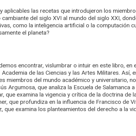
 aplicables las recetas que introdujeron los miembro
ambiante del siglo XVI al mundo del siglo XXI, donde
vas, como la inteligencia artificial o la computación c
amente el planeta?
emos encontrar, vislumbrar o intuir en este libro, en 
 Academia de las Ciencias y las Artes Militares. Así, e
tes miembros del mundo académico y universitario, 
ús Argumosa, que analiza la Escuela de Salamanca a t
r, que examina la vigencia y crítica de la doctrina de 
er, que profundiza en la influencia de Francisco de Vit
, que examina los planteamientos del derecho a la vid