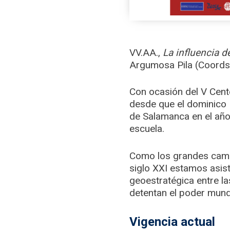
VV.AA.,
La influencia d
Argumosa Pila (Coords
Con ocasión del V Cent
desde que el dominico F
de Salamanca en el año 
escuela.
Como los grandes cambi
siglo XXI estamos asist
geoestratégica entre l
detentan el poder mundi
Vigencia actual