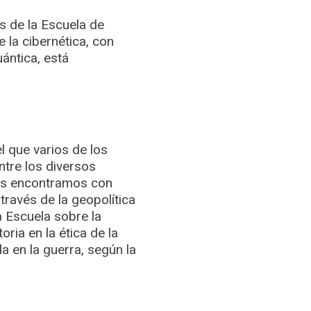
s de la Escuela de
 la cibernética, con
uántica, está
el que varios de los
ntre los diversos
nos encontramos con
ravés de la geopolítica
la Escuela sobre la
oria en la ética de la
a en la guerra, según la