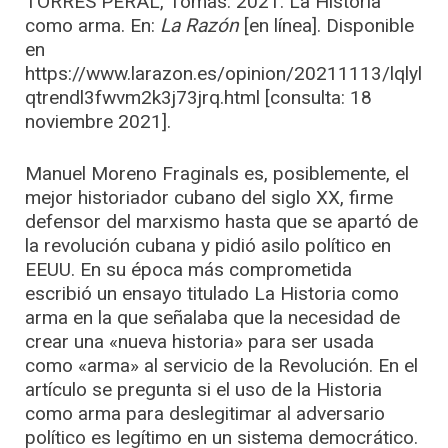
TORRES PERAL, Tomás. 2021. La Historia
como arma. En:
La Razón
[en línea]. Disponible
en
https://www.larazon.es/opinion/20211113/lqlyl
qtrendl3fwvm2k3j73jrq.html [consulta: 18
noviembre 2021].
Manuel Moreno Fraginals es, posiblemente, el
mejor historiador cubano del siglo XX, firme
defensor del marxismo hasta que se apartó de
la revolución cubana y pidió asilo político en
EEUU. En su época más comprometida
escribió un ensayo titulado La Historia como
arma en la que señalaba que la necesidad de
crear una «nueva historia» para ser usada
como «arma» al servicio de la Revolución. En el
artículo se pregunta si el uso de la Historia
como arma para deslegitimar al adversario
político es legítimo en un sistema democrático.