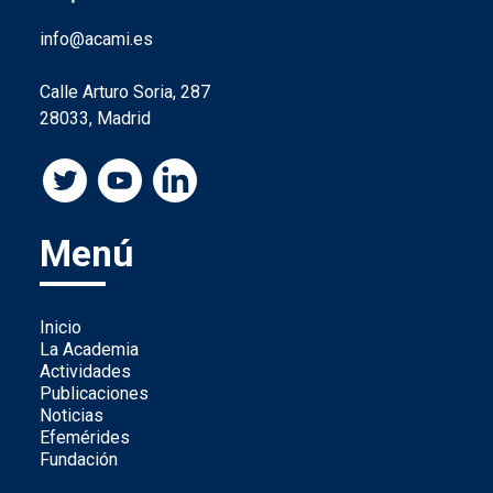
info@acami.es
Calle Arturo Soria, 287
28033, Madrid
Menú
Inicio
La Academia
Actividades
Publicaciones
Noticias
Efemérides
Fundación