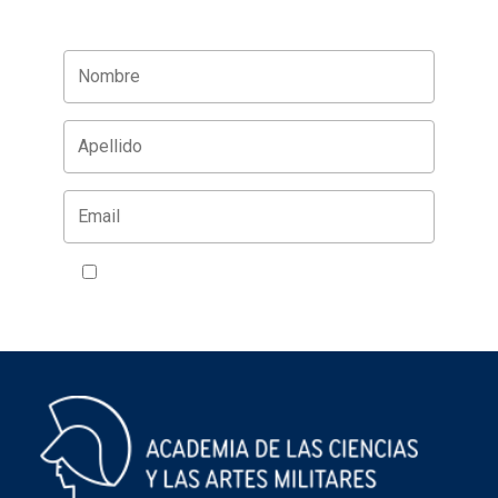
Acepto la política de privacidad
VER