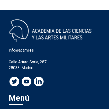
info@acami.es
Calle Arturo Soria, 287
28033, Madrid
Menú