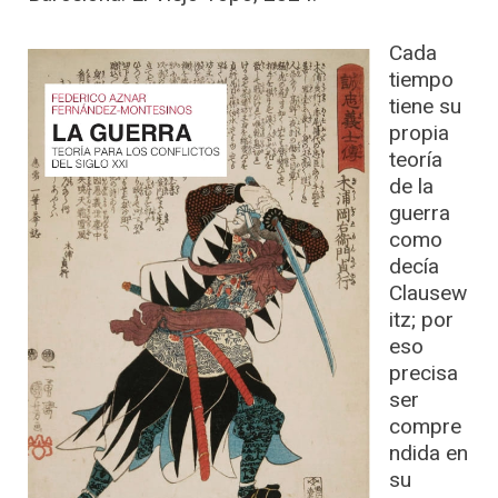
Cada
tiempo
tiene su
propia
teoría
de la
guerra
como
decía
Clausew
itz; por
eso
precisa
ser
compre
ndida en
su