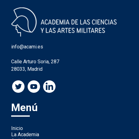
info@acami.es
Calle Arturo Soria, 287
28033, Madrid
Menú
Inicio
La Academia