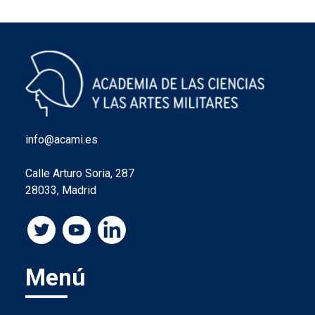
info@acami.es
Calle Arturo Soria, 287
28033, Madrid
Menú