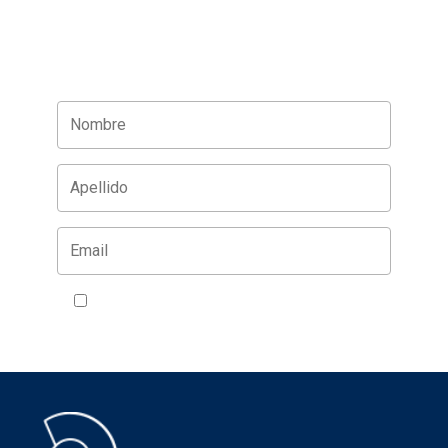
Acepto la política de privacidad
VER