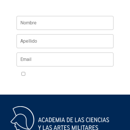
Acepto la política de privacidad
VER