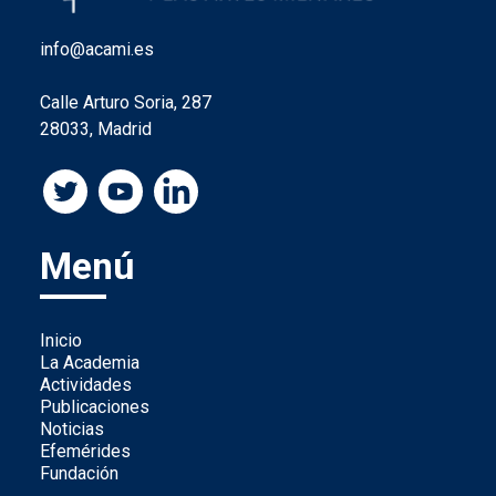
info@acami.es
Calle Arturo Soria, 287
28033, Madrid
Menú
Inicio
La Academia
Actividades
Publicaciones
Noticias
Efemérides
Fundación