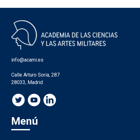
info@acami.es
Calle Arturo Soria, 287
28033, Madrid
Menú