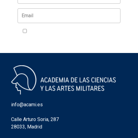
Acepto la política de privacidad
VER
info@acami.es
Calle Arturo Soria, 287
28033, Madrid