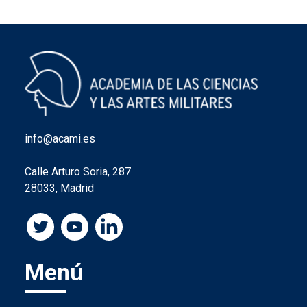
info@acami.es
Calle Arturo Soria, 287
28033, Madrid
Menú