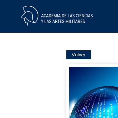
Skip
Volver
to
content