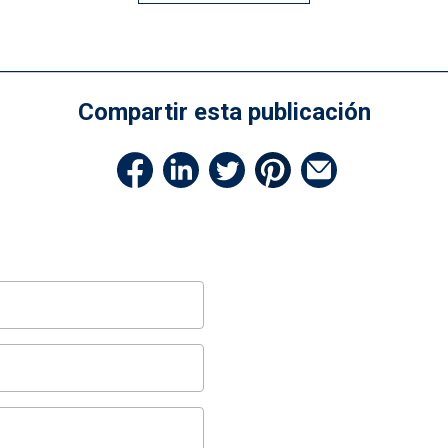
Compartir esta publicación