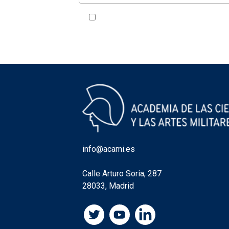
Acepto la política de privacidad
VER
info@acami.es
Calle Arturo Soria, 287
28033, Madrid