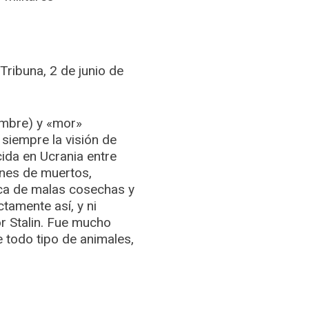
 Tribuna, 2 de junio de
ambre) y «mor»
siempre la visión de
ida en Ucrania entre
ones de muertos,
oca de malas cosechas y
tamente así, y ni
or Stalin. Fue mucho
 todo tipo de animales,