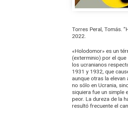
Torres Peral, Tomás. “
2022.
«Holodomor» es un térm
(exterminio) por el qu
los ucranianos respect
1931 y 1932, que causó
aunque otras la elevan
no sólo en Ucrania, sin
siquiera fue un simple e
peor. La dureza de la 
resultó frecuente el ca