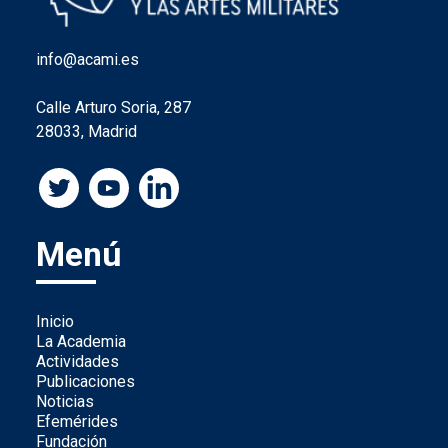
info@acami.es
Calle Arturo Soria, 287
28033, Madrid
Menú
Inicio
La Academia
Actividades
Publicaciones
Noticias
Efemérides
Fundación