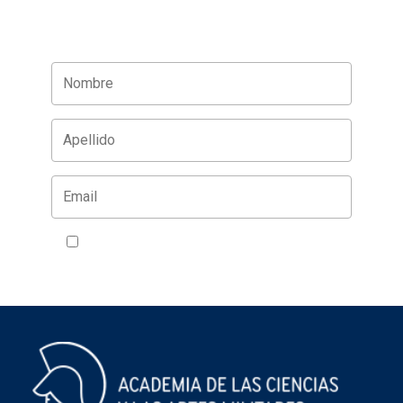
Acepto la política de privacidad
VER