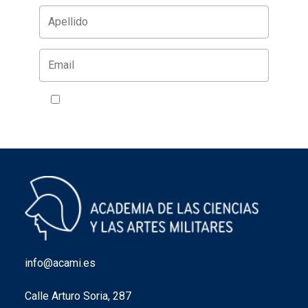
Acepto la política de privacidad
VER
info@acami.es
Calle Arturo Soria, 287