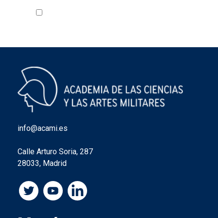
Acepto la política de privacidad
VER
info@acami.es
Calle Arturo Soria, 287
28033, Madrid