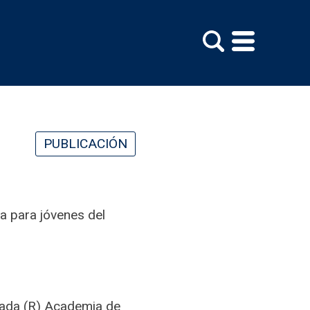
PUBLICACIÓN
 para jóvenes del
gada (R) Academia de