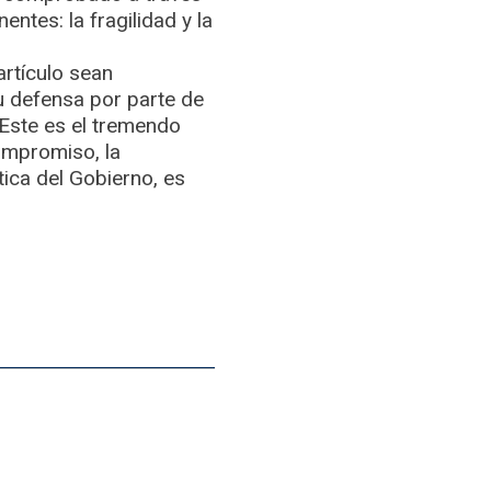
ntes: la fragilidad y la
rtículo sean
u defensa por parte de
 Este es el tremendo
ompromiso, la
tica del Gobierno, es