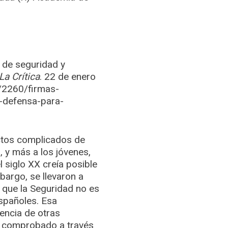
 de seguridad y
La Crítica
. 22 de enero
ia/2260/firmas-
-defensa-para-
ctos complicados de
, y más a los jóvenes,
siglo XX creía posible
bargo, se llevaron a
r que la Seguridad no es
spañoles. Esa
encia de otras
 y comprobado a través