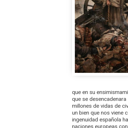
que en su ensimismamie
que se desencadenara l
millones de vidas de ci
un bien que nos viene 
ingenuidad española hac
naciones europeas con 