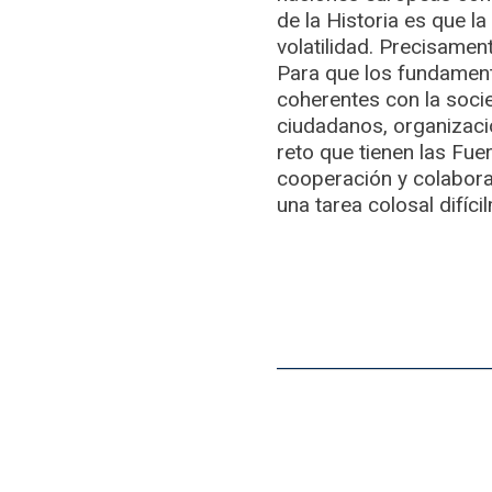
de la Historia es que la
volatilidad. Precisame
Para que los fundament
coherentes con la socie
ciudadanos, organizacio
reto que tienen las Fue
cooperación y colaborac
una tarea colosal difíci