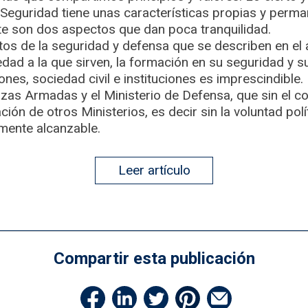
 Seguridad tiene unas características propias y permane
nte son dos aspectos que dan poca tranquilidad.
os de la seguridad y defensa que se describen en el a
dad a la que sirven, la formación en su seguridad y s
nes, sociedad civil e instituciones es imprescindible.
rzas Armadas y el Ministerio de Defensa, que sin el c
ión de otros Ministerios, es decir sin la voluntad polí
lmente alcanzable.
Leer artículo
Compartir esta publicación