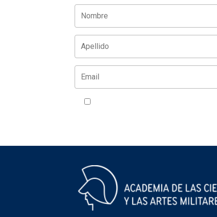
Acepto la política de privacidad
VER