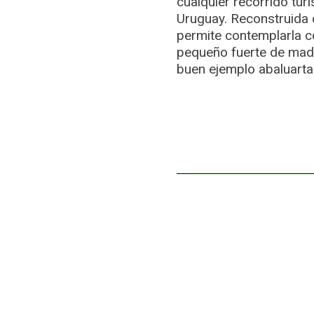
cualquier recorrido tur
Uruguay. Reconstruida c
permite contemplarla co
pequeño fuerte de made
buen ejemplo abaluarta