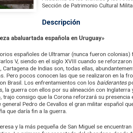
Sección de Patrimonio Cultural Milita
Descripción
leza abaluartada española en Uruguay»
torios españoles de Ultramar (nunca fueron colonias)
rlos V, siendo en el siglo XVIII cuando se reforzaron
 Cartagena de Indias son, todas ellas, abundanteme
as. Pero pocos conocen las que se realizaron en la fr
con Brasil. Los enfrentamientos con los
baiderantes
po
 la guerra con ellos por su alineación con Inglaterra 
 trajo consigo que la Corona reforzará su presencia e
te general Pedro de Cevallos el gran militar español q
 que daría fin a la guerra.
Teresa y la más pequeña de San Miguel se encuentran