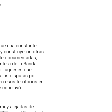
r
 fue una constante
 y construyeron otras
nte documentadas,
ontera de la Banda
rtugueses que
y las disputas por
n esos territorios en
ue concluyó
 muy alejadas de