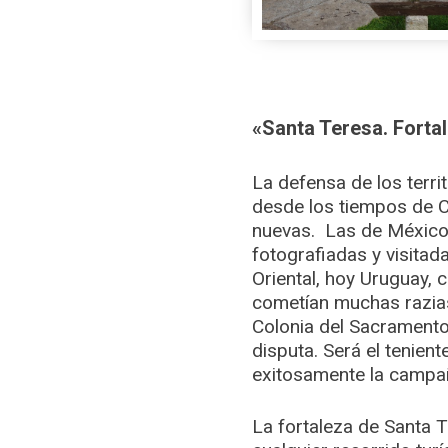
«Santa Teresa. Forta
La defensa de los terri
desde los tiempos de Ca
nuevas. Las de México,
fotografiadas y visitad
Oriental, hoy Uruguay, 
cometían muchas razias,
Colonia del Sacramento,
disputa. Será el tenien
exitosamente la campaña
La fortaleza de Santa 