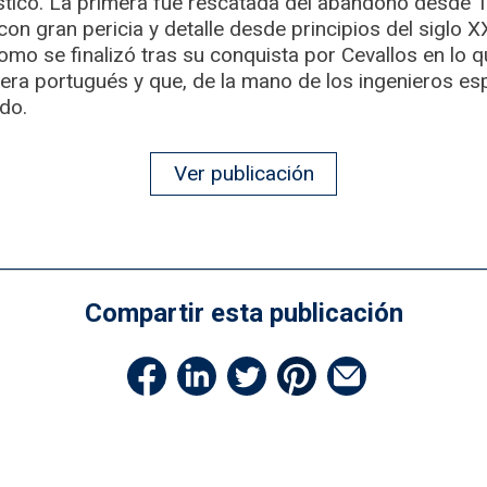
ístico. La primera fue rescatada del abandono desde 1
on gran pericia y detalle desde principios del siglo XX
mo se finalizó tras su conquista por Cevallos en lo 
ra portugués y que, de la mano de los ingenieros esp
do.
Ver publicación
Compartir esta publicación