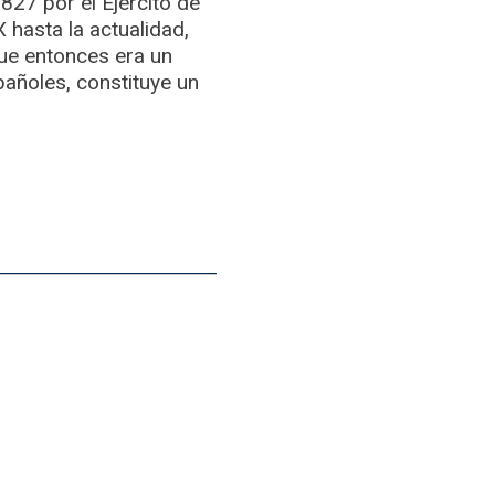
827 por el Ejército de
 hasta la actualidad,
que entonces era un
añoles, constituye un