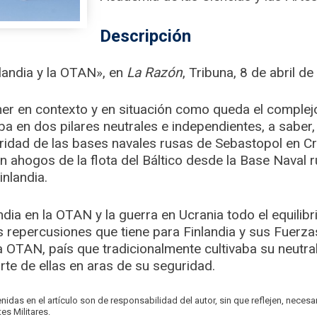
Descripción
nlandia y la OTAN», en
La Razón
, Tribuna, 8 de abril d
oner en contexto y en situación como queda el complej
 en dos pilares neutrales e independientes, a saber, 
uridad de las bases navales rusas de Sebastopol en C
 sin ahogos de la flota del Báltico desde la Base Naval
inlandia.
ndia en la OTAN y la guerra en Ucrania todo el equilib
s repercusiones que tiene para Finlandia y sus Fuerz
OTAN, país que tradicionalmente cultivaba su neutra
rte de ellas en aras de su seguridad.
nidas en el artículo son de responsabilidad del autor, sin que reflejen, neces
es Militares.