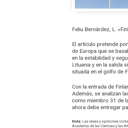
Feliu Bernárdez, L. «Fi
El artículo pretende p
de Europa que se basaba
en la estabilidad y seg
Lituania y en la salida
situada en el golfo de F
Con la entrada de Finla
Además, se analizan la
como miembro 31 de la 
ahora debe entregar pa
Nota
: Las ideas y opiniones conte
Academia de las Ciencias y las Art