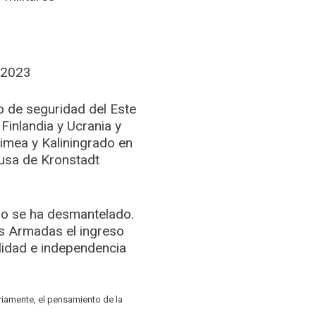
e 2023
o de seguridad del Este
Finlandia y Ucrania y
rimea y Kaliningrado en
 rusa de Kronstadt
rio se ha desmantelado.
as Armadas el ingreso
lidad e independencia
ariamente, el pensamiento de la