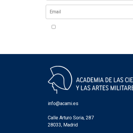
Acepto la política de privacidad
VER
info@acami.es
Calle Arturo Soria, 287
28033, Madrid