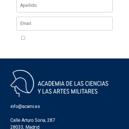
Acepto la política de privacidad
VER
info@acami.es
Calle Arturo Soria, 287
28033, Madrid