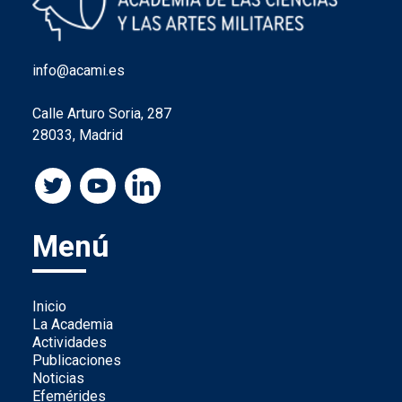
info@acami.es
Calle Arturo Soria, 287
28033, Madrid
Menú
Inicio
La Academia
Actividades
Publicaciones
Noticias
Efemérides