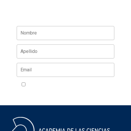
Acepto la política de privacidad
VER