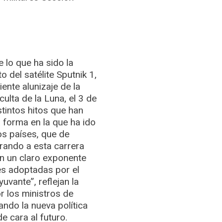
 lo que ha sido la
o del satélite Sputnik 1,
iente alunizaje de la
ulta de la Luna, el 3 de
tintos hitos que han
a forma en la que ha ido
os países, que de
rando a esta carrera
son un claro exponente
nes adoptadas por el
vante”, reflejan la
r los ministros de
ando la nueva política
e cara al futuro.