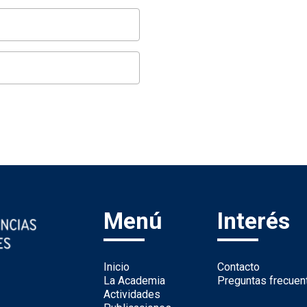
Menú
Interés
Inicio
Contacto
La Academia
Preguntas frecuen
Actividades