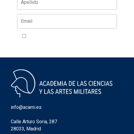
Acepto la política de privacidad
VER
info@acami.es
Calle Arturo Soria, 287
28033, Madrid