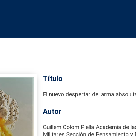
Título
El nuevo despertar del arma absolut
Autor
Guillem Colom Piella Academia de las
Militares Sección de Pensamiento y M