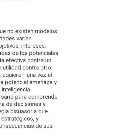
ue no existen modelos
idades varían
etivos, intereses,
dades de los potenciales
ia efectiva contra un
utilidad contra otro.
 requiere –una vez el
na potencial amenaza y
inteligencia
ersario para comprender
oma de decisiones y
tegia disuasoria que
estratégicos, y
consecuencias de sus