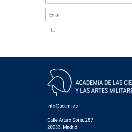
Acepto la política de privacidad
VER
info@acami.es
Calle Arturo Soria, 287
28033, Madrid