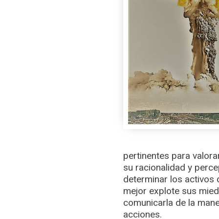
pertinentes para valor
su racionalidad y perce
determinar los activos 
mejor explote sus mied
comunicarla de la man
acciones.