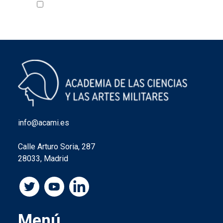
Acepto la política de privacidad
VER
info@acami.es
Calle Arturo Soria, 287
28033, Madrid
Menú