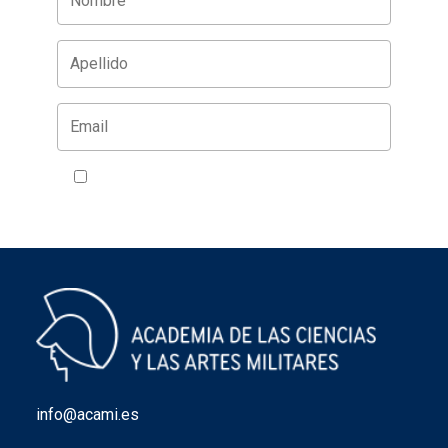
Acepto la política de privacidad
VER
info@acami.es