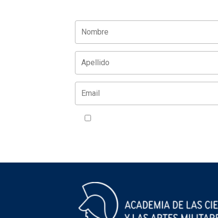
Acepto la política de privacidad
VER