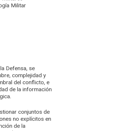
gía Militar
 la Defensa, se
mbre, complejidad y
ral del conflicto, e
idad de la información
gica.
estionar conjuntos de
ones no explícitos en
nción de la