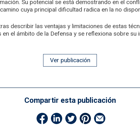
rmación. Su potencial se está demostrando en el confl
camino cuya principal dificultad radica en la no dispon
ras describir las ventajas y limitaciones de estas técn
s en el ámbito de la Defensa y se reflexiona sobre su 
Ver publicación
Compartir esta publicación