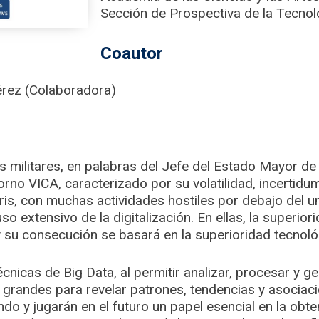
Sección de Prospectiva de la Tecnolo
Coautor
Pérez (Colaboradora)
 militares, en palabras del Jefe del Estado Mayor de
orno VICA, caracterizado por su volatilidad, incertidu
s, con muchas actividades hostiles por debajo del umb
o extensivo de la digitalización. En ellas, la superior
y su consecución se basará en la superioridad tecnoló
écnicas de Big Data, al permitir analizar, procesar y g
randes para revelar patrones, tendencias y asociaci
do y jugarán en el futuro un papel esencial en la obte