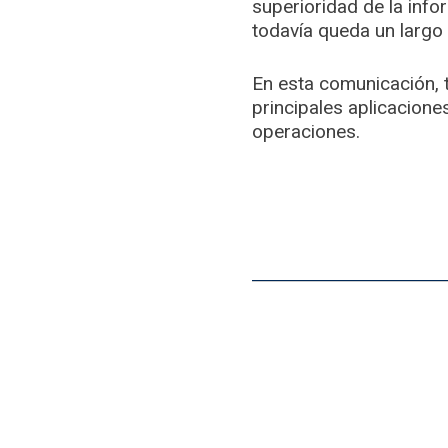
superioridad de la info
todavía queda un largo 
En esta comunicación, t
principales aplicacione
operaciones.