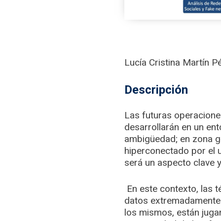
Lucía Cristina Martín 
Descripción
Las futuras operaciones
desarrollarán en un ent
ambigüedad; en zona gri
hiperconectado por el us
será un aspecto clave 
En este contexto, las t
datos extremadamente g
los mismos, están jugan