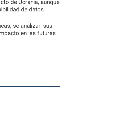
icto de Ucrania, aunque
ibilidad de datos.
icas, se analizan sus
impacto en las futuras