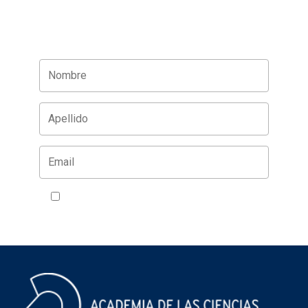
Acepto la política de privacidad
VER