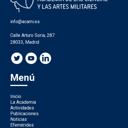
info@acami.es
Calle Arturo Soria, 287
28033, Madrid
Menú
Inicio
La Academia
Actividades
Publicaciones
Noticias
Efemérides