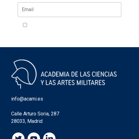
Acepto la política de privacidad
VER
info@acami.es
Calle Arturo Soria, 287
28033, Madrid