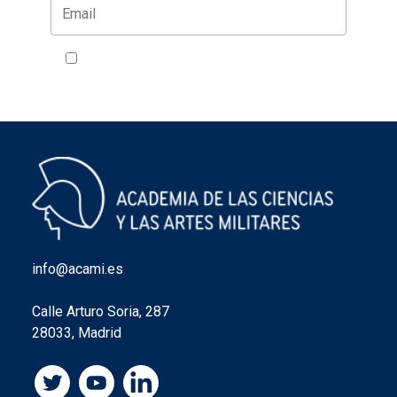
Acepto la política de privacidad
VER
info@acami.es
Calle Arturo Soria, 287
28033, Madrid