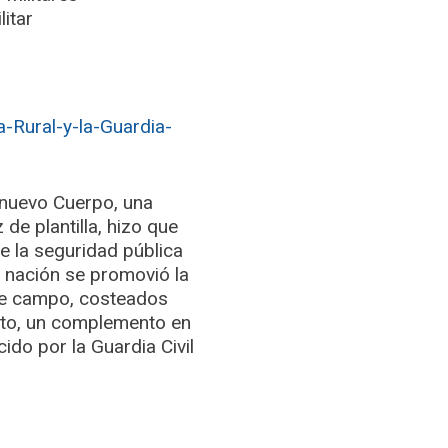
litar
-Rural-y-la-Guardia-
 nuevo Cuerpo, una
de plantilla, hizo que
e la seguridad pública
a nación se promovió la
 de campo, costeados
nto, un complemento en
ido por la Guardia Civil