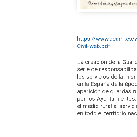
https://www.acami.es/
Civil-web.pdf
La creación de la Guar
serie de responsabilida
los servicios de la mi
en la España de la époc
aparición de guardas r
por los Ayuntamientos,
el medio rural al servic
en todo el territorio nac