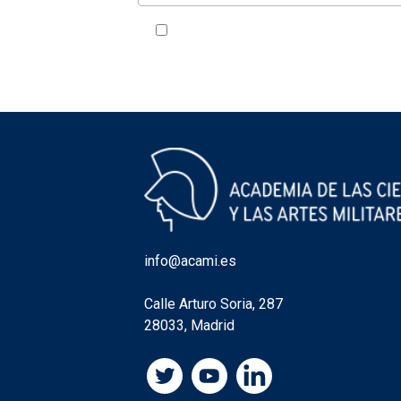
Acepto la política de privacidad
VER
info@acami.es
Calle Arturo Soria, 287
28033, Madrid