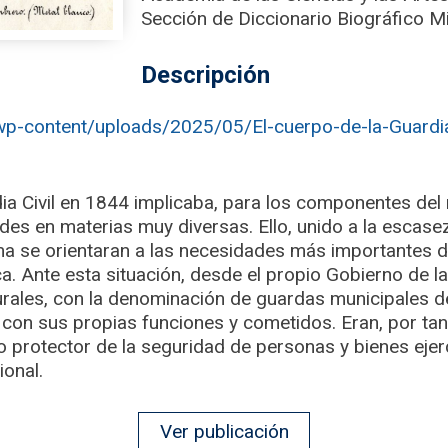
Sección de Diccionario Biográfico Mi
Descripción
wp-content/uploads/2025/05/El-cuerpo-de-la-Guardia
dia Civil en 1844 implicaba, para los componentes del
des en materias muy diversas. Ello, unido a la escasez 
sma se orientaran a las necesidades más importantes d
a. Ante esta situación, desde el propio Gobierno de l
urales, con la denominación de guardas municipales
 con sus propias funciones y cometidos. Eran, por ta
io protector de la seguridad de personas y bienes ejerc
ional.
Ver publicación