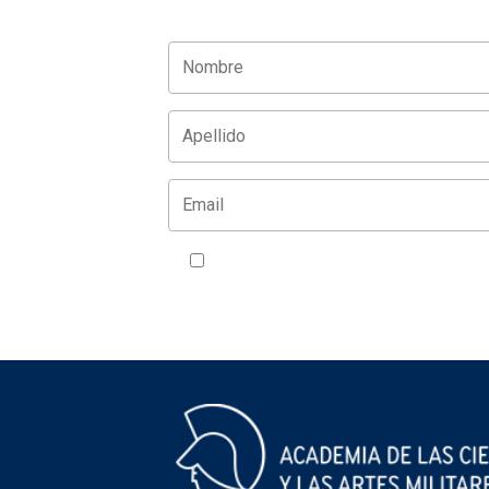
Acepto la política de privacidad
VER