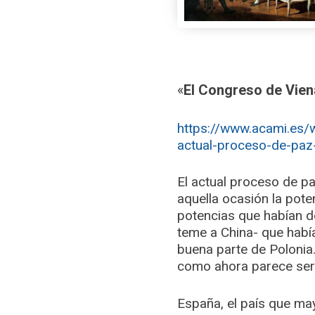
«
El Congreso de Viena
https://www.acami.es/
actual-proceso-de-paz
El actual proceso de p
aquella ocasión la pote
potencias que habían d
teme a China- que habí
buena parte de Polonia.
como ahora parece ser
España, el país que may