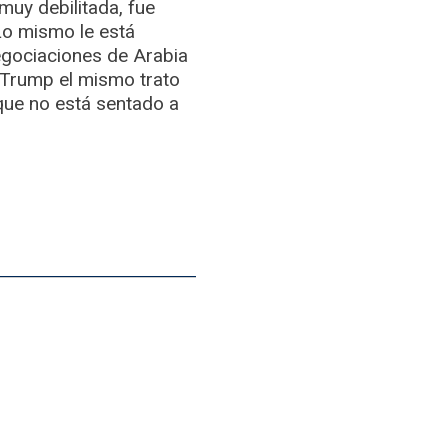
muy debilitada, fue
Lo mismo le está
negociaciones de Arabia
 Trump el mismo trato
 que no está sentado a