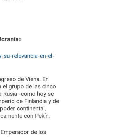
Ucrania
»
su-relevancia-en-el-
ngreso de Viena. En
 el grupo de las cinco
 a Rusia -como hoy se
perio de Finlandia y de
 poder continental,
icamente con Pekín.
l Emperador de los