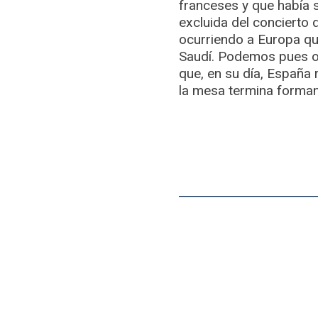
franceses y que había s
excluida del concierto 
ocurriendo a Europa que
Saudí. Podemos pues o
que, en su día, España 
la mesa termina forman