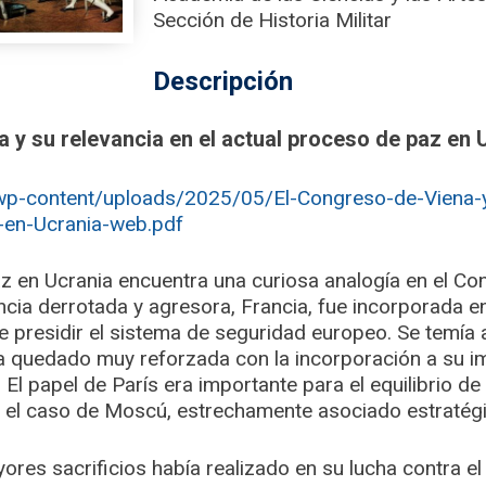
Sección de Historia Militar
Descripción
 y su relevancia en el actual proceso de paz en 
wp-content/uploads/2025/05/El-Congreso-de-Viena-y-
-en-Ucrania-web.pdf
az en Ucrania encuentra una curiosa analogía en el Co
ncia derrotada y agresora, Francia, fue incorporada en
e presidir el sistema de seguridad europeo. Se temía
a quedado muy reforzada con la incorporación a su im
 El papel de París era importante para el equilibrio de
 el caso de Moscú, estrechamente asociado estratég
ores sacrificios había realizado en su lucha contra e