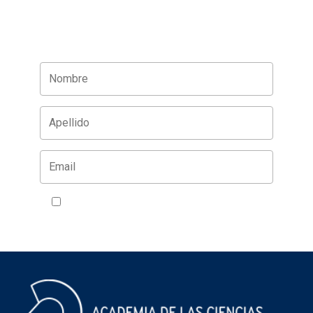
Acepto la política de privacidad
VER