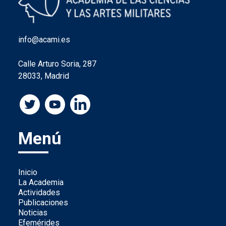
info@acami.es
Calle Arturo Soria, 287
28033, Madrid
Menú
Inicio
La Academia
Actividades
Publicaciones
Noticias
Efemérides