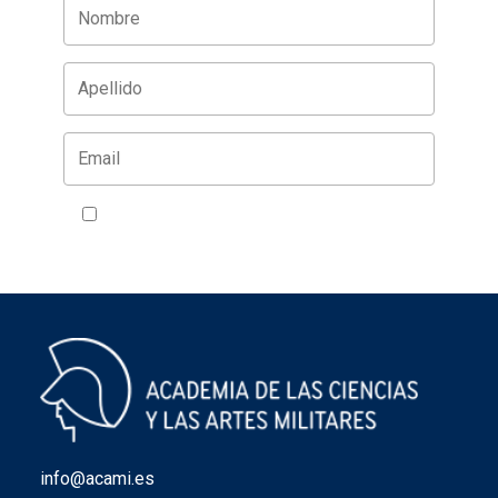
Acepto la política de privacidad
VER
info@acami.es