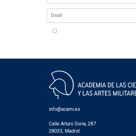
Acepto la política de privacidad
VER
info@acami.es
Calle Arturo Soria, 287
28033, Madrid