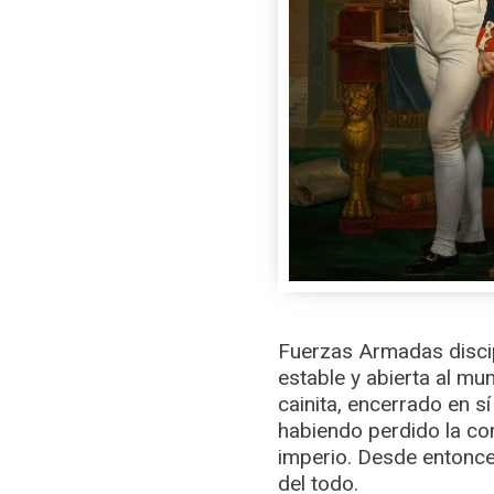
Fuerzas Armadas discip
estable y abierta al mu
cainita, encerrado en s
habiendo perdido la co
imperio. Desde entonces
del todo.