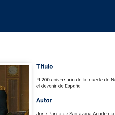
Título
El 200 aniversario de la muerte de N
el devenir de España
Autor
José Pardo de Santayana Academia d