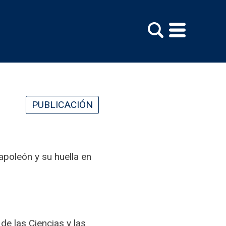
PUBLICACIÓN
apoleón y su huella en
e las Ciencias y las