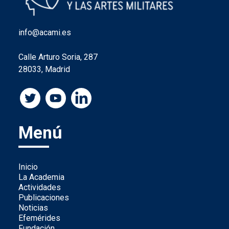
info@acami.es
Calle Arturo Soria, 287
28033, Madrid
Menú
Inicio
La Academia
Actividades
Publicaciones
Noticias
Efemérides
Fundación