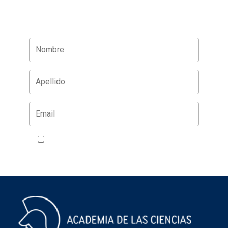
Acepto la política de privacidad
VER